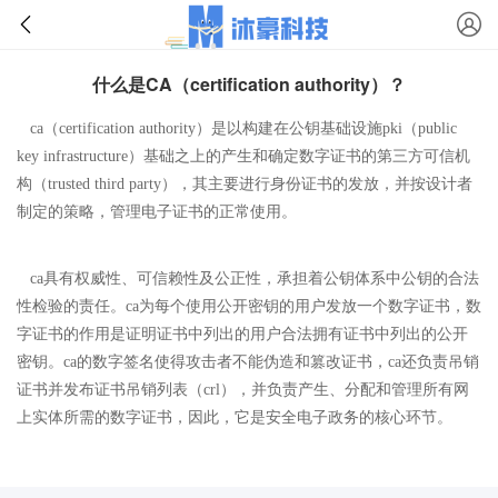
什么是CA（certification authority）？
ca（certification authority）是以构建在公钥基础设施pki（public
key infrastructure）基础之上的产生和确定数字证书的第三方可信机
构（trusted third party），其主要进行身份证书的发放，并按设计者
制定的策略，管理电子证书的正常使用。
ca具有权威性、可信赖性及公正性，承担着公钥体系中公钥的合法
性检验的责任。ca为每个使用公开密钥的用户发放一个数字证书，数
字证书的作用是证明证书中列出的用户合法拥有证书中列出的公开
密钥。ca的数字签名使得攻击者不能伪造和篡改证书，ca还负责吊销
证书并发布证书吊销列表（crl），并负责产生、分配和管理所有网
上实体所需的数字证书，因此，它是安全电子政务的核心环节。