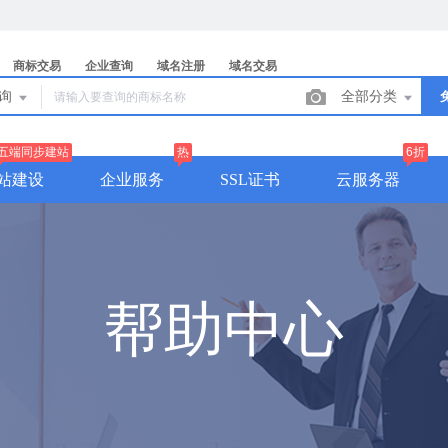
商标交易
企业查询
域名注册
域名交易
查询
全部分类
五端同步建站
热
6折
站建设
企业服务
SSL证书
云服务器
帮助中心