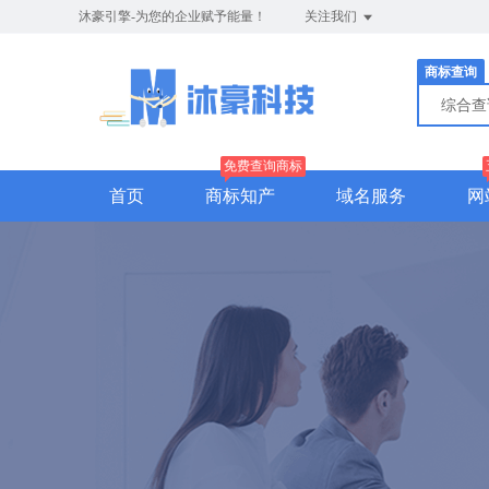
沐豪引擎-为您的企业赋予能量！
关注我们
商标查询
综合
免费查询商标
首页
商标知产
域名服务
网