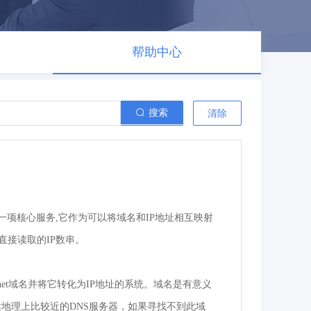
帮助中心
搜索
清除
因特网的一项核心服务,它作为可以将域名和IP地址相互映射
接读取的IP数串。
ernet域名并将它转化为IP地址的系统。域名是有意义
先到达地理上比较近的DNS服务器，如果寻找不到此域