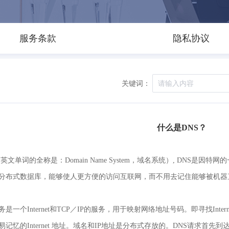
服务条款
隐私协议
关键词：
什么是DNS？
（英文单词的全称是：Domain Name System，域名系统）, DNS是
分布式数据库，能够使人更方便的访问互联网，而不用去记住能够被机器直
务是一个Internet和TCP／IP的服务，用于映射网络地址号码。即寻找Int
易记忆的Internet 地址。域名和IP地址是分布式存放的。DNS请求首