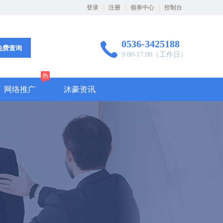
登录
注册
领券中心
控制台
0536-3425188
免费查询
9:00-17:00（工作日）
热
网络推广
沐豪资讯