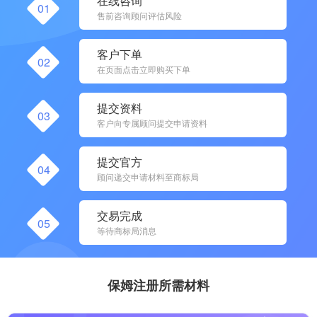
在线咨询
01
售前咨询顾问评估风险
客户下单
02
在页面点击立即购买下单
提交资料
03
客户向专属顾问提交申请资料
提交官方
04
顾问递交申请材料至商标局
交易完成
05
等待商标局消息
保姆注册所需材料