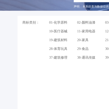
声明：本系统查询数据仅供
商标类别：
01-化学原料
02-颜料油漆
0
10-医疗器械
11-家用电器
1
19-建筑材料
20-家具
2
28-体育玩具
29-食品
3
37-建筑修理
38-通讯传媒
3