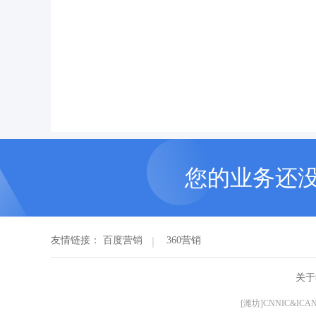
您的业务还
友情链接：
百度营销
360营销
关于
[潍坊]CNNIC