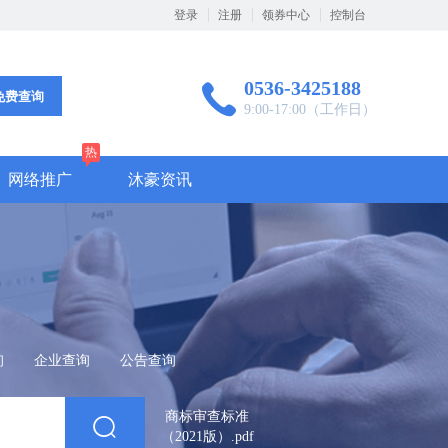
登录
注册
领券中心
控制台
0536-3425188
免费查询
9:00-17:00（工作日）
热
网络推广
沐豪资讯
询
企业查询
公告查询
商标审查标准
（2021版）.pdf