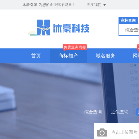
沐豪引擎-为您的企业赋予能量！
关注我们
商标查询
综合
免费查询商标
首页
商标知产
域名服务
网
综合查询
近似查询
点击上传图片