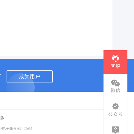
客服
者
成为用户
微信
公众号
机版
业电子商务应用网站!